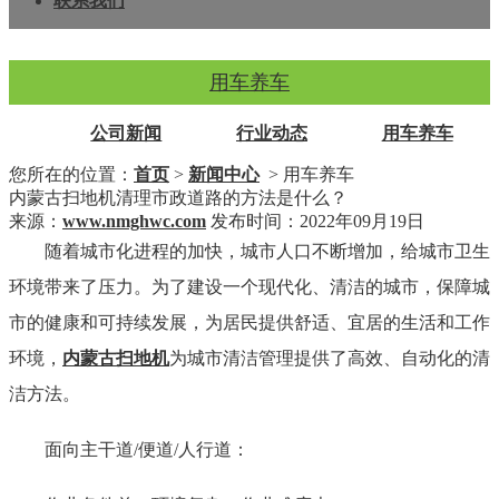
联系我们
用车养车
公司新闻
行业动态
用车养车
您所在的位置：
首页
>
新闻中心
> 用车养车
内蒙古扫地机清理市政道路的方法是什么？
来源：
www.nmghwc.com
发布时间：2022年09月19日
随着城市化进程的加快，城市人口不断增加，给城市卫生
环境带来了压力。为了建设一个现代化、清洁的城市，保障城
市的健康和可持续发展，为居民提供舒适、宜居的生活和工作
环境，
内蒙古扫地机
为城市清洁管理提供了高效、自动化的清
洁方法。
面向主干道/便道/人行道：