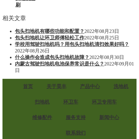
刷
相关文章
包头扫地机有哪些功能和配置？
2022年08月23日
包头扫地机让环卫师傅轻松工作
2022年08月25日
学校用驾驶扫地机吗？用包头扫地机清扫效果好吗？
2022年08月26日
什么操作会造成包头扫地机故障？
2022年08月30日
内蒙古驾驶扫地机电池保养常识是什么？
2022年09月01
日
首页
关于昊丰
产品中心
洗地机
扫地机
环卫车
环卫专用车
维修配件
服务支持
新闻中心
联系我们